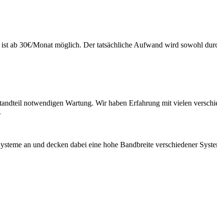
 ist ab 30€/Monat möglich. Der tatsächliche Aufwand wird sowohl durc
standteil notwendigen Wartung. Wir haben Erfahrung mit vielen ver
.
ysteme an und decken dabei eine hohe Bandbreite verschiedener Syste